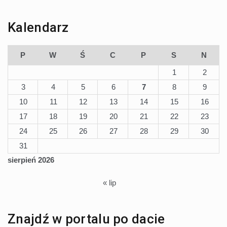
Kalendarz
P
W
Ś
C
P
S
N
1
2
3
4
5
6
7
8
9
10
11
12
13
14
15
16
17
18
19
20
21
22
23
24
25
26
27
28
29
30
31
sierpień 2026
« lip
Znajdź w portalu po dacie