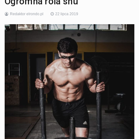
Ogromna rola snu
Redaktor elrondo.pl
22 lipca 2019