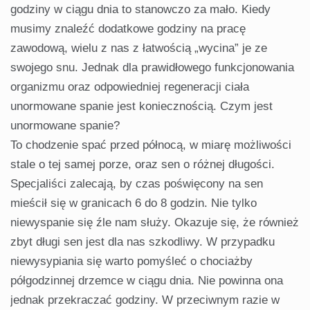
godziny w ciągu dnia to stanowczo za mało. Kiedy
musimy znaleźć dodatkowe godziny na pracę
zawodową, wielu z nas z łatwością „wycina” je ze
swojego snu. Jednak dla prawidłowego funkcjonowania
organizmu oraz odpowiedniej regeneracji ciała
unormowane spanie jest koniecznością. Czym jest
unormowane spanie?
To chodzenie spać przed północą, w miarę możliwości
stale o tej samej porze, oraz sen o różnej długości.
Specjaliści zalecają, by czas poświęcony na sen
mieścił się w granicach 6 do 8 godzin. Nie tylko
niewyspanie się źle nam służy. Okazuje się, że również
zbyt długi sen jest dla nas szkodliwy. W przypadku
niewysypiania się warto pomyśleć o chociażby
półgodzinnej drzemce w ciągu dnia. Nie powinna ona
jednak przekraczać godziny. W przeciwnym razie w