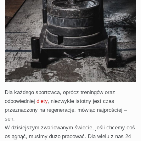
Dla każdego sportowca, oprócz treningów oraz
odpowiedniej
diety
, niezwykle istotny jest czas
przeznaczony na regenerację, mówiąc najprościej –
sen.
W dzisiejszym zwariowanym świecie, jeśli chcemy coś
osiągnąć, musimy dużo pracować. Dla wielu z nas 24