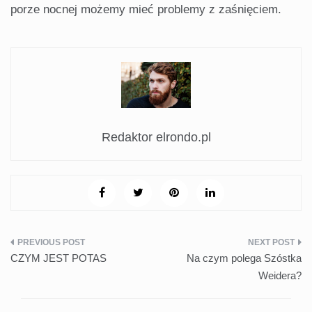
porze nocnej możemy mieć problemy z zaśnięciem.
Redaktor elrondo.pl
Nawigacja
CZYM JEST POTAS
Na czym polega Szóstka
wpisu
Weidera?