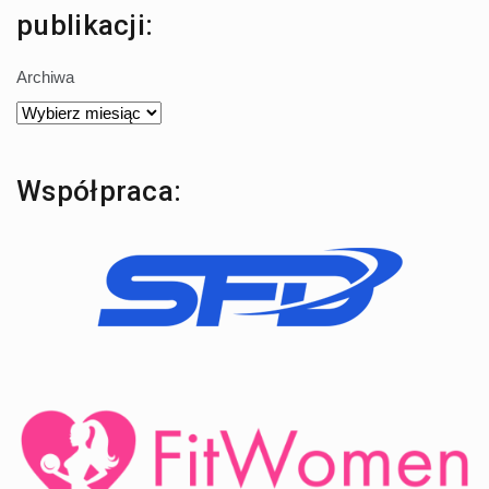
publikacji:
Archiwa
Współpraca: