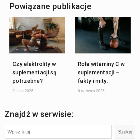
Powiązane publikacje
Czy elektrolity w
Rola witaminy C w
suplementacji są
suplementacji –
potrzebne?
fakty i mity.
8 lipca 2026
8 czerwca 2026
Znajdź w serwisie:
Szukaj
Szukaj