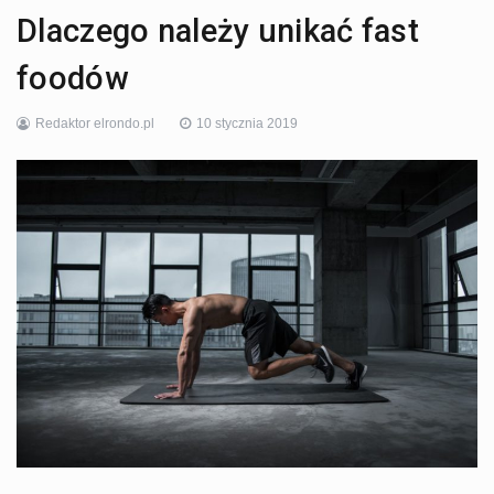
Dlaczego należy unikać fast
foodów
Redaktor elrondo.pl
10 stycznia 2019