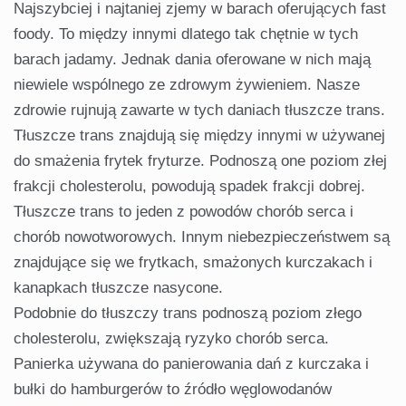
Najszybciej i najtaniej zjemy w barach oferujących fast
foody. To między innymi dlatego tak chętnie w tych
barach jadamy. Jednak dania oferowane w nich mają
niewiele wspólnego ze zdrowym żywieniem. Nasze
zdrowie rujnują zawarte w tych daniach tłuszcze trans.
Tłuszcze trans znajdują się między innymi w używanej
do smażenia frytek fryturze. Podnoszą one poziom złej
frakcji cholesterolu, powodują spadek frakcji dobrej.
Tłuszcze trans to jeden z powodów chorób serca i
chorób nowotworowych. Innym niebezpieczeństwem są
znajdujące się we frytkach, smażonych kurczakach i
kanapkach tłuszcze nasycone.
Podobnie do tłuszczy trans podnoszą poziom złego
cholesterolu, zwiększają ryzyko chorób serca.
Panierka używana do panierowania dań z kurczaka i
bułki do hamburgerów to źródło węglowodanów