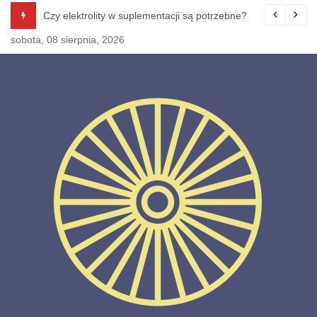
Skip
Czy elektrolity w suplementacji są potrzebne?
B
to
sobota, 08 sierpnia, 2026
content