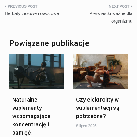
Nawigacja
Herbaty ziołowe i owocowe
Pierwiastki ważne dla
wpisu
organizmu
Powiązane publikacje
Naturalne
Czy elektrolity w
suplementy
suplementacji są
wspomagające
potrzebne?
koncentrację i
8 lipca 2026
pamięć.