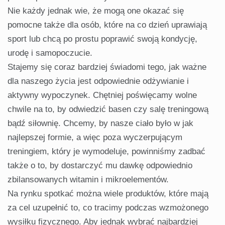
Nie każdy jednak wie, że mogą one okazać się
pomocne także dla osób, które na co dzień uprawiają
sport lub chcą po prostu poprawić swoją kondycję,
urodę i samopoczucie.
Stajemy się coraz bardziej świadomi tego, jak ważne
dla naszego życia jest odpowiednie odżywianie i
aktywny wypoczynek. Chętniej poświęcamy wolne
chwile na to, by odwiedzić basen czy salę treningową
bądź siłownię. Chcemy, by nasze ciało było w jak
najlepszej formie, a więc poza wyczerpującym
treningiem, który je wymodeluje, powinniśmy zadbać
także o to, by dostarczyć mu dawkę odpowiednio
zbilansowanych witamin i mikroelementów.
Na rynku spotkać można wiele produktów, które mają
za cel uzupełnić to, co tracimy podczas wzmożonego
wysiłku fizycznego. Aby jednak wybrać najbardziej