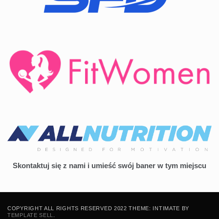
Skontaktuj się z nami i umieść swój baner w tym miejscu
COPYRIGHT ALL RIGHTS RESERVED 2022 THEME: INTIMATE BY
TEMPLATE SELL
.