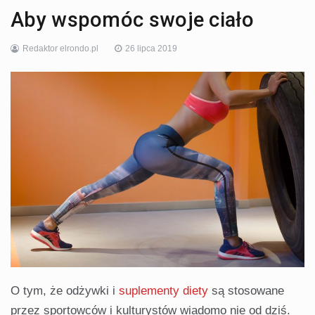
Aby wspomóc swoje ciało
Redaktor elrondo.pl
26 lipca 2019
O tym, że odżywki i
suplementy diety
są stosowane
przez sportowców i kulturystów wiadomo nie od dziś.