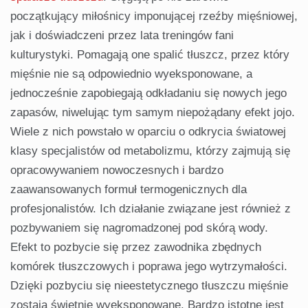
początkujący miłośnicy imponującej rzeźby mięśniowej,
jak i doświadczeni przez lata treningów fani
kulturystyki. Pomagają one spalić tłuszcz, przez który
mięśnie nie są odpowiednio wyeksponowane, a
jednocześnie zapobiegają odkładaniu się nowych jego
zapasów, niwelując tym samym niepożądany efekt jojo.
Wiele z nich powstało w oparciu o odkrycia światowej
klasy specjalistów od metabolizmu, którzy zajmują się
opracowywaniem nowoczesnych i bardzo
zaawansowanych formuł termogenicznych dla
profesjonalistów. Ich działanie związane jest również z
pozbywaniem się nagromadzonej pod skórą wody.
Efekt to pozbycie się przez zawodnika zbędnych
komórek tłuszczowych i poprawa jego wytrzymałości.
Dzięki pozbyciu się nieestetycznego tłuszczu mięśnie
zostają świetnie wyeksponowane. Bardzo istotne jest