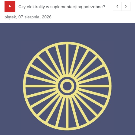
Skip
Czy elektrolity w suplementacji są potrzebne?
to
piątek, 07 sierpnia, 2026
content