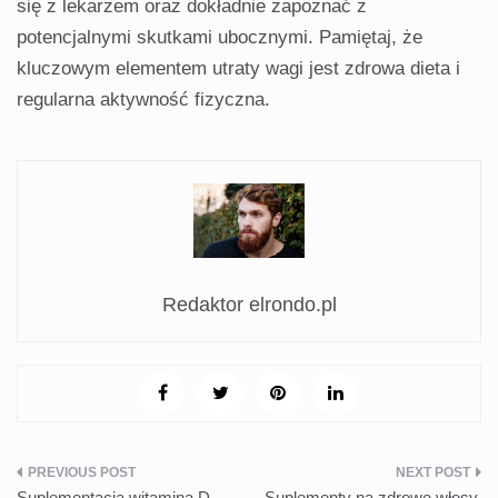
się z lekarzem oraz dokładnie zapoznać z
potencjalnymi skutkami ubocznymi. Pamiętaj, że
kluczowym elementem utraty wagi jest zdrowa dieta i
regularna aktywność fizyczna.
Redaktor elrondo.pl
Nawigacja
Suplementacja witaminą D –
Suplementy na zdrowe włosy,