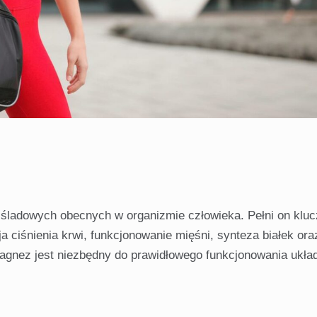
 śladowych obecnych w organizmie człowieka. Pełni on kluc
ja ciśnienia krwi, funkcjonowanie mięśni, synteza białek ora
agnez jest niezbędny do prawidłowego funkcjonowania ukła