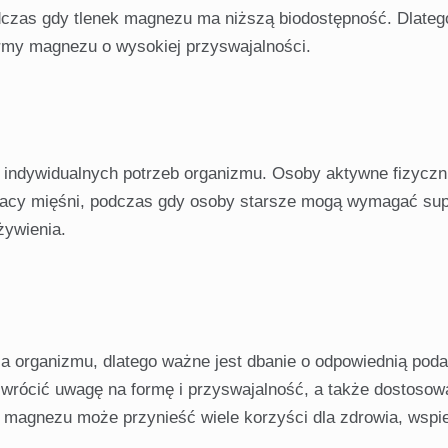
podczas gdy tlenek magnezu ma niższą biodostępność. Dlateg
ormy magnezu o wysokiej przyswajalności.
 indywidualnych potrzeb organizmu. Osoby aktywne fizycz
racy mięśni, podczas gdy osoby starsze mogą wymagać sup
żywienia.
 organizmu, dlatego ważne jest dbanie o odpowiednią poda
zwrócić uwagę na formę i przyswajalność, a także dostoso
 magnezu może przynieść wiele korzyści dla zdrowia, wspi