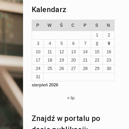
Kalendarz
P
W
Ś
C
P
S
N
1
2
3
4
5
6
7
8
9
10
11
12
13
14
15
16
17
18
19
20
21
22
23
24
25
26
27
28
29
30
31
sierpień 2026
« lip
Znajdź w portalu po