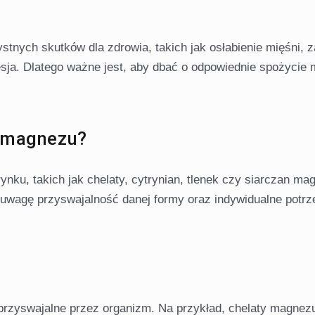
tnych skutków dla zdrowia, takich jak osłabienie mięśni, 
esja. Dlatego ważne jest, aby dbać o odpowiednie spożycie
t magnezu?
ynku, takich jak chelaty, cytrynian, tlenek czy siarczan ma
 uwagę przyswajalność danej formy oraz indywidualne potrz
rzyswajalne przez organizm. Na przykład, chelaty magnezu