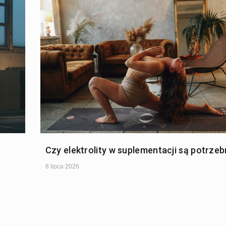
Czy elektrolity w suplementacji są potrze
8 lipca 2026