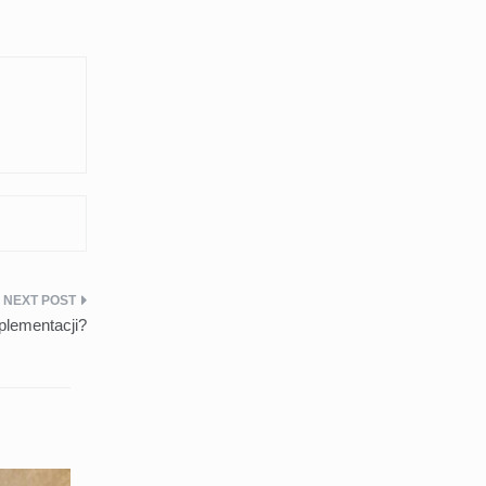
plementacji?