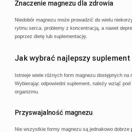
Znaczenie magnezu dla zdrowia
Niedobór magnezu może prowadzić do wielu niekorzys
rytmu serca, problemy z koncentracją, a nawet depr
poprzez dietę lub suplementację.
Jak wybrać najlepszy suplemen
Istnieje wiele różnych form magnezu dostępnych na r
Wybierając odpowiedni suplement, należy wziąć pod
organizmu.
Przyswajalność magnezu
Nie wszystkie formy magnezu są jednakowo dobrze p