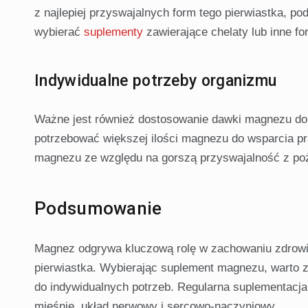
z najlepiej przyswajalnych form tego pierwiastka, 
wybierać
suplementy
zawierające chelaty lub inne f
Indywidualne potrzeby organizmu
Ważne jest również dostosowanie dawki magnezu do
potrzebować większej ilości magnezu do wsparcia p
magnezu ze względu na gorszą przyswajalność z po
Podsumowanie
Magnez odgrywa kluczową rolę w zachowaniu zdrowia
pierwiastka. Wybierając suplement magnezu, warto 
do indywidualnych potrzeb. Regularna suplementacja
mięśnie, układ nerwowy i sercowo-naczyniowy.