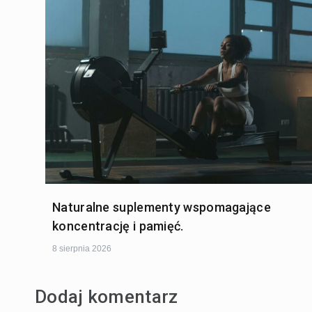
Naturalne suplementy wspomagające
koncentrację i pamięć.
8 sierpnia 2026
Dodaj komentarz