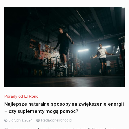
Porady od El Rond
Najlepsze naturalne sposoby na zwiększenie energii
– czy suplementy mogą pomóc?
8 grudnia 2024
Redaktor elrondo.pl