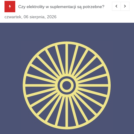
Skip
Czy elektrolity w suplementacji są potrzebne?
to
czwartek, 06 sierpnia, 2026
content