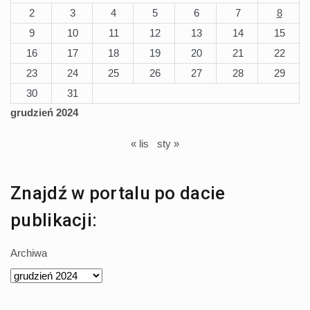
2
3
4
5
6
7
8
9
10
11
12
13
14
15
16
17
18
19
20
21
22
23
24
25
26
27
28
29
30
31
grudzień 2024
« lis
sty »
Znajdź w portalu po dacie
publikacji:
Archiwa